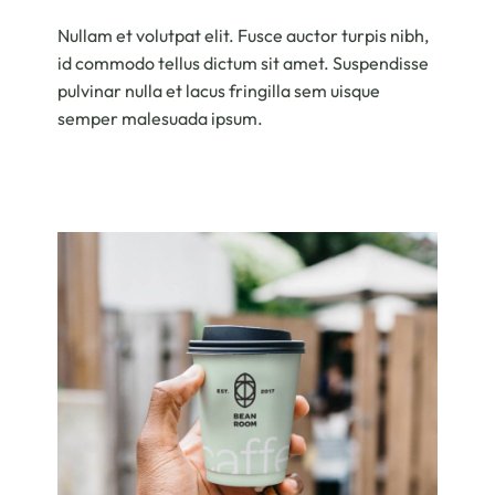
Nullam et volutpat elit. Fusce auctor turpis nibh,
id commodo tellus dictum sit amet. Suspendisse
pulvinar nulla et lacus fringilla sem uisque
semper malesuada ipsum.