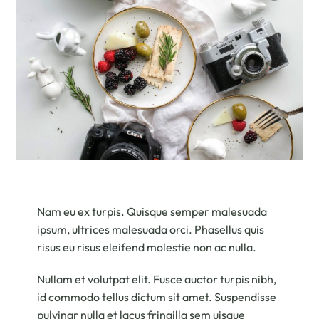
Nam eu ex turpis. Quisque semper malesuada
ipsum, ultrices malesuada orci. Phasellus quis
risus eu risus eleifend molestie non ac nulla.
Nullam et volutpat elit. Fusce auctor turpis nibh,
id commodo tellus dictum sit amet. Suspendisse
pulvinar nulla et lacus fringilla sem uisque