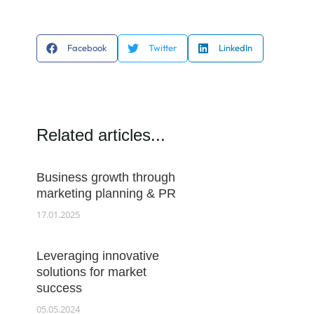
Facebook
Twitter
LinkedIn
Related articles...
Business growth through
marketing planning & PR
17.01.2025
Leveraging innovative
solutions for market
success
05.05.2024