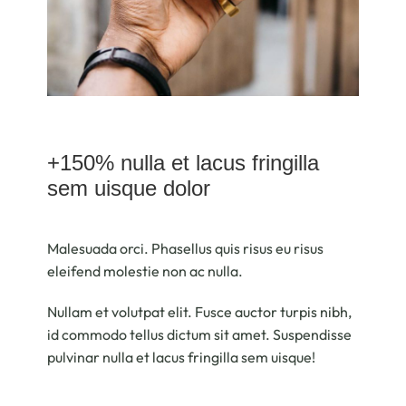
+150% nulla et lacus fringilla
sem uisque dolor
Malesuada orci. Phasellus quis risus eu risus
eleifend molestie non ac nulla.
Nullam et volutpat elit. Fusce auctor turpis nibh,
id commodo tellus dictum sit amet. Suspendisse
pulvinar nulla et lacus fringilla sem uisque!