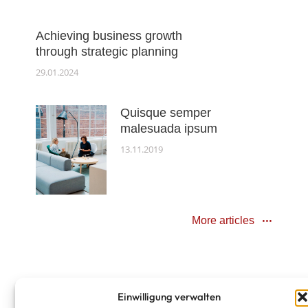
Achieving business growth
through strategic planning
29.01.2024
Quisque semper
malesuada ipsum
13.11.2019
More articles
Einwilligung verwalten