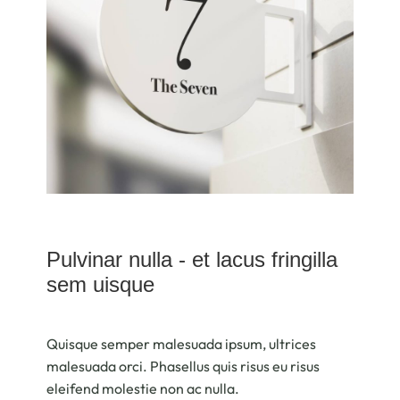
Pulvinar nulla - et lacus fringilla
sem uisque
Quisque semper malesuada ipsum, ultrices
malesuada orci. Phasellus quis risus eu risus
eleifend molestie non ac nulla.