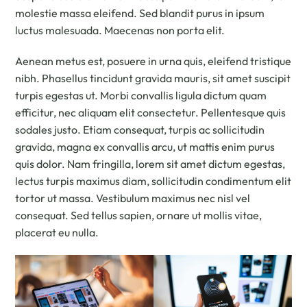
molestie massa eleifend. Sed blandit purus in ipsum
luctus malesuada. Maecenas non porta elit.
Aenean metus est, posuere in urna quis, eleifend tristique
nibh. Phasellus tincidunt gravida mauris, sit amet suscipit
turpis egestas ut. Morbi convallis ligula dictum quam
efficitur, nec aliquam elit consectetur. Pellentesque quis
sodales justo. Etiam consequat, turpis ac sollicitudin
gravida, magna ex convallis arcu, ut mattis enim purus
quis dolor. Nam fringilla, lorem sit amet dictum egestas,
lectus turpis maximus diam, sollicitudin condimentum elit
tortor ut massa. Vestibulum maximus nec nisl vel
consequat. Sed tellus sapien, ornare ut mollis vitae,
placerat eu nulla.