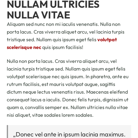
NULLAM ULTRICIES
NULLA VITAE
Aliquam sed nunc non mi iaculis venenatis. Nulla non
porta lacus. Cras viverra aliquet arcu, vel lacinia turpis
tristique sed. Nullam quis ipsum eget felis
volutpat
scelerisque nec
quis ipsum facilisis!
Nulla non porta lacus. Cras viverra aliquet arcu, vel
lacinia turpis tristique sed. Nullam quis ipsum eget felis
volutpat scelerisque nec quis ipsum. In pharetra, ante eu
rutrum facilisis, est mauris volutpat augue, sagittis
dictum neque lectus venenatis risus. Maecenas eleifend
consequat lacus a iaculis. Donec felis turpis, dignissim ut
quam a, convallis semper ex. Nullam ultricies nulla vitae
nisi aliquet, vitae sodales lorem sodales.
„Donec vel ante in ipsum lacinia maximus.