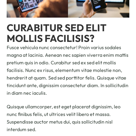
CURABITUR SED ELIT
MOLLIS FACILISIS?
Fusce vehicula nunc consectetur! Proin varius sodales
magna at lacinia. Aenean nec sapien viverra enim mattis
pretium quis in odio. Curabitur sed ex sed elit mollis
facilisis. Nunc ex risus, elementum vitae molestie non,
hendrerit at quam. Sed sed porttitor felis. Quisque vitae
tincidunt ante, dignissim consectetur diam. In sollicitudin
in diam nec iaculis.
Quisque ullamcorper, est eget placerat dignissim, leo
nunc finibus felis, ut ultrices velit libero et massa.
Suspendisse auctor metus dui, quis sollicitudin nisl
interdum sed.