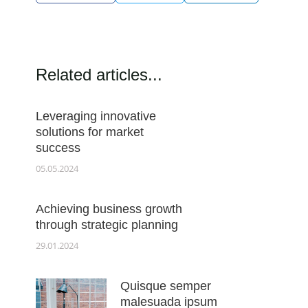
Related articles...
Leveraging innovative
solutions for market
success
05.05.2024
Achieving business growth
through strategic planning
29.01.2024
Quisque semper
malesuada ipsum