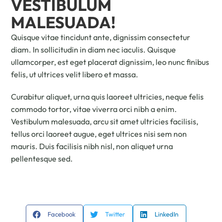
VESTIBULUM
MALESUADA!
Quisque vitae tincidunt ante, dignissim consectetur
diam. In sollicitudin in diam nec iaculis. Quisque
ullamcorper, est eget placerat dignissim, leo nunc finibus
felis, ut ultrices velit libero et massa.
Curabitur aliquet, urna quis laoreet ultricies, neque felis
commodo tortor, vitae viverra orci nibh a enim.
Vestibulum malesuada, arcu sit amet ultricies facilisis,
tellus orci laoreet augue, eget ultrices nisi sem non
mauris. Duis facilisis nibh nisl, non aliquet urna
pellentesque sed.
Facebook
Twitter
LinkedIn