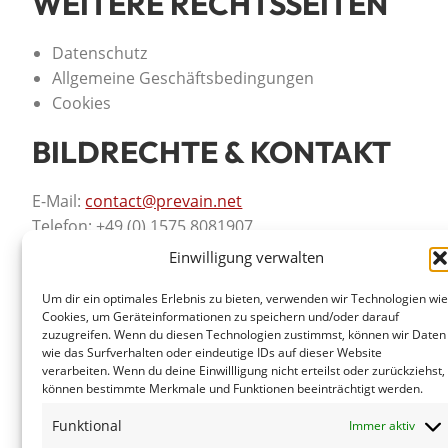
WEITERE RECHTSSEITEN
Datenschutz
Allgemeine Geschäftsbedingungen
Cookies
BILDRECHTE & KONTAKT
E-Mail:
contact@prevain.net
Telefon: +49 (0) 1575 8081907
Einwilligung verwalten
Um dir ein optimales Erlebnis zu bieten, verwenden wir Technologien wi
Cookies, um Geräteinformationen zu speichern und/oder darauf
zuzugreifen. Wenn du diesen Technologien zustimmst, können wir Daten
wie das Surfverhalten oder eindeutige IDs auf dieser Website
verarbeiten. Wenn du deine Einwillligung nicht erteilst oder zurückziehst,
können bestimmte Merkmale und Funktionen beeinträchtigt werden.
01635178301
Mo. - Fr. 9:00 - 19:00
Funktional
Immer aktiv