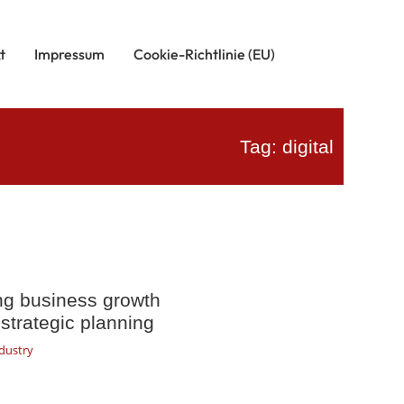
t
Impressum
Cookie-Richtlinie (EU)
Tag: digital
ng business growth
strategic planning
dustry