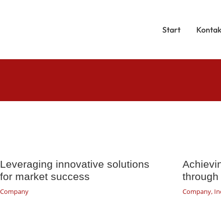
Start
Kontak
Leveraging innovative solutions
Achievi
for market success
through 
Company
Company
,
In