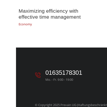
Maximizing efficiency with
effective time management
Economy
01635178301
Mo. - Fr. 9:00 - 19:00
© Copyright 2025 Prevain UG (Haftungsbeschränkt).