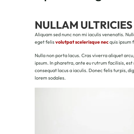
NULLAM ULTRICIES
Aliquam sed nunc non mi iaculis venenatis. Nulla
eget felis
volutpat scelerisque nec
quis ipsum fa
Nulla non porta lacus. Cras viverra aliquet arcu,
ipsum. In pharetra, ante eu rutrum facilisis, es
consequat lacus a iaculis. Donec felis turpis, di
lorem sodales.