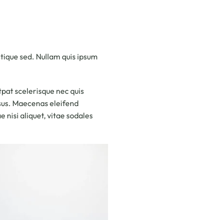
istique sed. Nullam quis ipsum
utpat scelerisque nec quis
risus. Maecenas eleifend
e nisi aliquet, vitae sodales