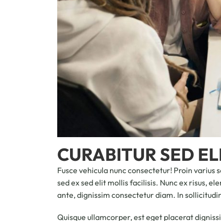
CURABITUR SED ELI
Fusce vehicula nunc consectetur! Proin varius s
sed ex sed elit mollis facilisis. Nunc ex risus, 
ante, dignissim consectetur diam. In sollicitudin
Quisque ullamcorper, est eget placerat dignissim,