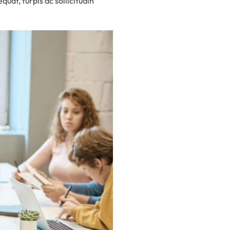
uat, turpis ac sollicitudin