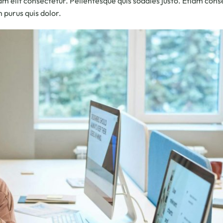
am elit consectetur. Pellentesque quis sodales justo. Etiam conseq
 purus quis dolor.