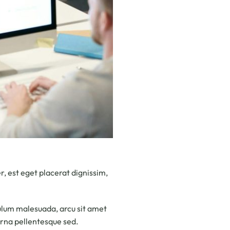
r, est eget placerat dignissim,
ibulum malesuada, arcu sit amet
t urna pellentesque sed.