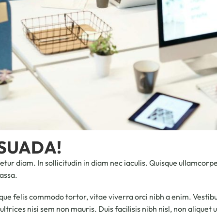
SUADA!
tur diam. In sollicitudin in diam nec iaculis. Quisque ullamcorpe
massa.
neque felis commodo tortor, vitae viverra orci nibh a enim. Vest
et ultrices nisi sem non mauris. Duis facilisis nibh nisl, non alique