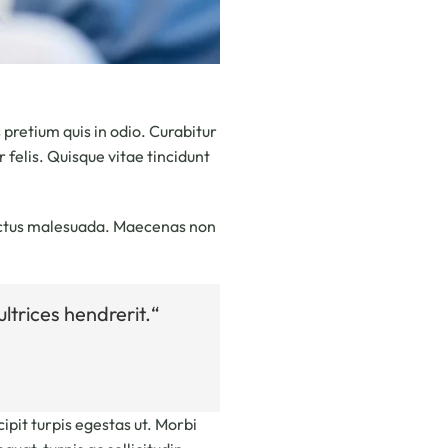
pretium quis in odio. Curabitur
 felis. Quisque vitae tincidunt
luctus malesuada. Maecenas non
ltrices hendrerit.“
ipit turpis egestas ut. Morbi