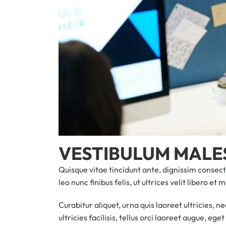
VESTIBULUM MALE
Quisque vitae tincidunt ante, dignissim consecte
leo nunc finibus felis, ut ultrices velit libero et 
Curabitur aliquet, urna quis laoreet ultricies, 
ultricies facilisis, tellus orci laoreet augue, eg