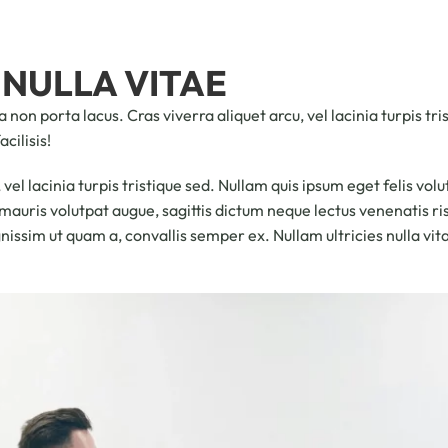
 NULLA VITAE
 non porta lacus. Cras viverra aliquet arcu, vel lacinia turpis tr
cilisis!
 vel lacinia turpis tristique sed. Nullam quis ipsum eget felis vol
t mauris volutpat augue, sagittis dictum neque lectus venenatis 
gnissim ut quam a, convallis semper ex. Nullam ultricies nulla vita