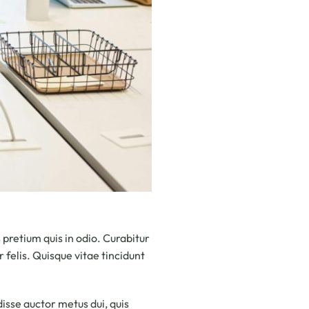
pretium quis in odio. Curabitur
 felis. Quisque vitae tincidunt
disse auctor metus dui, quis