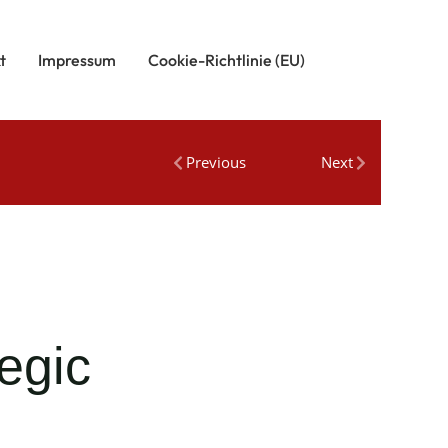
t
Impressum
Cookie-Richtlinie (EU)
Previous
Next
egic