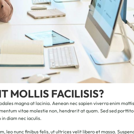
T MOLLIS FACILISIS?
odales magna at lacinia. Aenean nec sapien viverra enim mattis 
elementum vitae molestie non, hendrerit at quam. Sed sed porttitor
 in diam nec iaculis.
 leo nunc finibus felis, ut ultrices velit libero et massa. Suspen