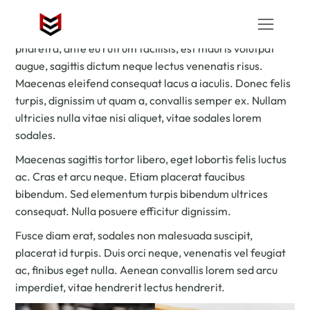
BEER & FOOD
Ipsum eget felis volutpat scelerisque nec quis ipsum. In
pharetra, ante eu rutrum facilisis, est mauris volutpat
augue, sagittis dictum neque lectus venenatis risus.
Maecenas eleifend consequat lacus a iaculis. Donec felis
turpis, dignissim ut quam a, convallis semper ex. Nullam
ultricies nulla vitae nisi aliquet, vitae sodales lorem
sodales.
Maecenas sagittis tortor libero, eget lobortis felis luctus
ac. Cras et arcu neque. Etiam placerat faucibus
bibendum. Sed elementum turpis bibendum ultrices
consequat. Nulla posuere efficitur dignissim.
Fusce diam erat, sodales non malesuada suscipit,
placerat id turpis. Duis orci neque, venenatis vel feugiat
ac, finibus eget nulla. Aenean convallis lorem sed arcu
imperdiet, vitae hendrerit lectus hendrerit.