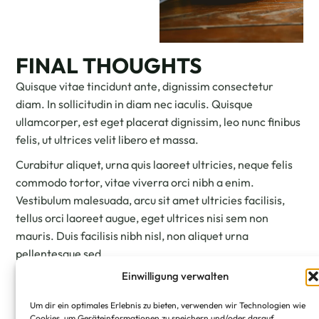
FINAL THOUGHTS
Quisque vitae tincidunt ante, dignissim consectetur
diam. In sollicitudin in diam nec iaculis. Quisque
ullamcorper, est eget placerat dignissim, leo nunc finibus
felis, ut ultrices velit libero et massa.
Curabitur aliquet, urna quis laoreet ultricies, neque felis
commodo tortor, vitae viverra orci nibh a enim.
Vestibulum malesuada, arcu sit amet ultricies facilisis,
tellus orci laoreet augue, eget ultrices nisi sem non
mauris. Duis facilisis nibh nisl, non aliquet urna
pellentesque sed.
Einwilligung verwalten
Um dir ein optimales Erlebnis zu bieten, verwenden wir Technologien wie
Cookies, um Geräteinformationen zu speichern und/oder darauf